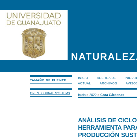
NATURALEZ
INICIO
ACERCA DE
INICIA
TAMAÑO DE FUENTE
ACTUAL
ARCHIVOS
AVISO
OPEN JOURNAL SYSTEMS
Inicio
>
2022
>
Cota Cárdenas
ANÁLISIS DE CICLO
HERRAMIENTA PARA
PRODUCCIÓN SUST