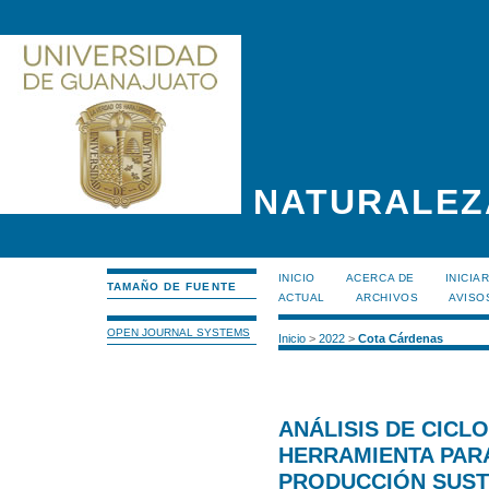
NATURALEZ
INICIO
ACERCA DE
INICIA
TAMAÑO DE FUENTE
ACTUAL
ARCHIVOS
AVISO
OPEN JOURNAL SYSTEMS
Inicio
>
2022
>
Cota Cárdenas
ANÁLISIS DE CICLO
HERRAMIENTA PARA
PRODUCCIÓN SUST