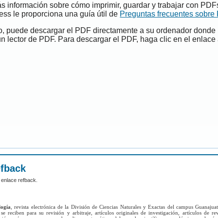
s información sobre cómo imprimir, guardar y trabajar con PDF
ess le proporciona una guía útil de
Preguntas frecuentes sobre
do, puede descargar el PDF directamente a su ordenador donde
un lector de PDF. Para descargar el PDF, haga clic en el enlace 
efback
 enlace refback.
logía
, revista electrónica de la División de Ciencias Naturales y Exactas del campus Guanajua
se reciben para su revisión y arbitraje, artículos originales de investigación, artículos de re