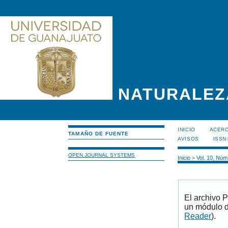
NATURALEZ
INICIO
ACERC
TAMAÑO DE FUENTE
AVISOS
ISSN
OPEN JOURNAL SYSTEMS
Inicio
>
Vol. 10, Núm
El archivo 
un módulo d
Reader
).