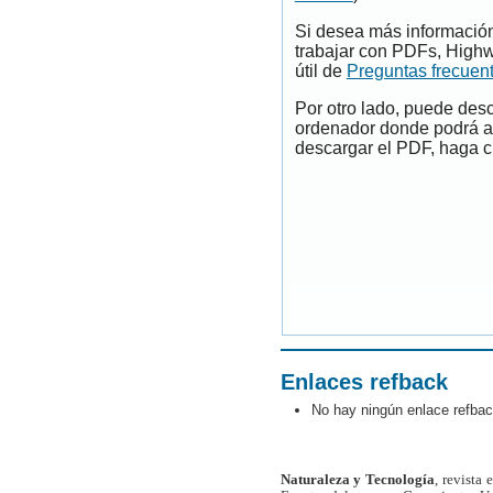
Si desea más información
trabajar con PDFs, Highw
útil de
Preguntas frecuen
Por otro lado, puede des
ordenador donde podrá ab
descargar el PDF, haga cl
Enlaces refback
No hay ningún enlace refbac
Naturaleza y Tecnología
, revista