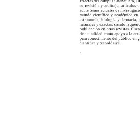
Exactas del campus Guanajuato, Un
su revisión y arbitraje, artículos 
sobre temas actuales de investigaci
mundo científico y académico en l
astronomía, biología y farmacia,
naturales y exactas, siendo requer
publicación en otras revistas. Cue
de actualidad como apoyo a la act
para conocimiento del público en 
científica y tecnológica.
.