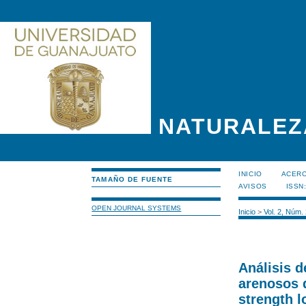
NATURALEZ
INICIO
ACERC
TAMAÑO DE FUENTE
AVISOS
ISSN
OPEN JOURNAL SYSTEMS
Inicio
>
Vol. 2, Núm.
Análisis d
arenosos d
strength l