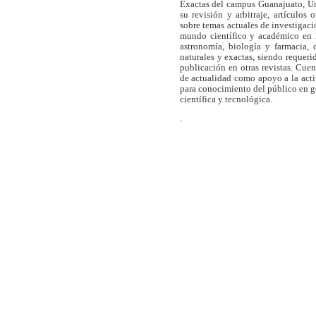
Exactas del campus Guanajuato, Un
su revisión y arbitraje, artículos 
sobre temas actuales de investigaci
mundo científico y académico en l
astronomía, biología y farmacia,
naturales y exactas, siendo requer
publicación en otras revistas. Cue
de actualidad como apoyo a la act
para conocimiento del público en 
científica y tecnológica.
.