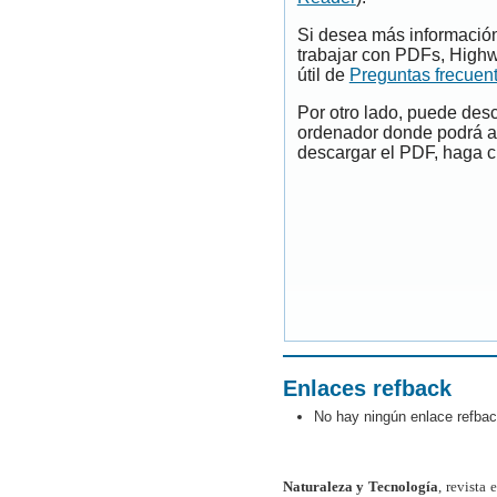
Si desea más información
trabajar con PDFs, Highw
útil de
Preguntas frecuen
Por otro lado, puede des
ordenador donde podrá ab
descargar el PDF, haga cl
Enlaces refback
No hay ningún enlace refbac
Naturaleza y Tecnología
, revista