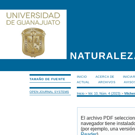
NATURALEZ
INICIO
ACERCA DE
INICIA
TAMAÑO DE FUENTE
ACTUAL
ARCHIVOS
AVISO
OPEN JOURNAL SYSTEMS
Inicio
>
Vol. 10, Núm. 4 (2023)
>
Vilche
El archivo PDF seleccion
navegador tiene instalad
(por ejemplo, una versión
Reader
).