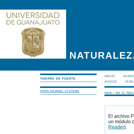
NATURALEZ
INICIO
ACERC
TAMAÑO DE FUENTE
AVISOS
ISSN
OPEN JOURNAL SYSTEMS
Inicio
>
Vol. 11, Núm
El archivo 
un módulo d
Reader
).