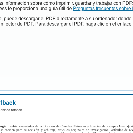
s información sobre cómo imprimir, guardar y trabajar con PDF
ess le proporciona una guía útil de
Preguntas frecuentes sobre
do, puede descargar el PDF directamente a su ordenador donde
un lector de PDF. Para descargar el PDF, haga clic en el enlace 
efback
 enlace refback.
logía
, revista electrónica de la División de Ciencias Naturales y Exactas del campus Guanajua
se reciben para su revisión y arbitraje, artículos originales de investigación, artículos de re