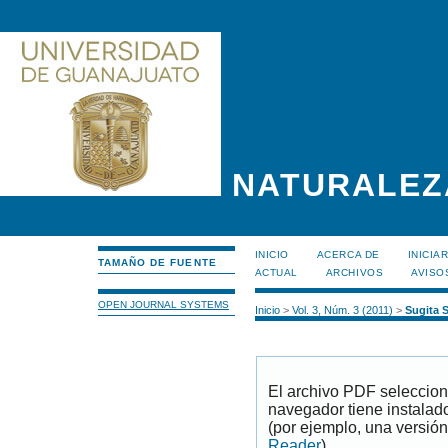
NATURALEZ
INICIO
ACERCA DE
INICIA
TAMAÑO DE FUENTE
ACTUAL
ARCHIVOS
AVISO
OPEN JOURNAL SYSTEMS
Inicio
>
Vol. 3, Núm. 3 (2011)
>
Sugita 
El archivo PDF seleccion
navegador tiene instalad
(por ejemplo, una versión
Reader
).