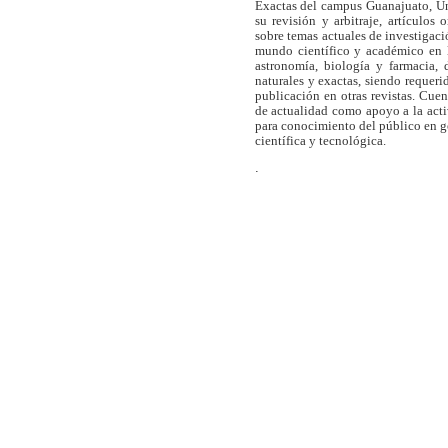
Exactas del campus Guanajuato, Un
su revisión y arbitraje, artículos 
sobre temas actuales de investigaci
mundo científico y académico en l
astronomía, biología y farmacia,
naturales y exactas, siendo requer
publicación en otras revistas. Cue
de actualidad como apoyo a la act
para conocimiento del público en 
científica y tecnológica.
.