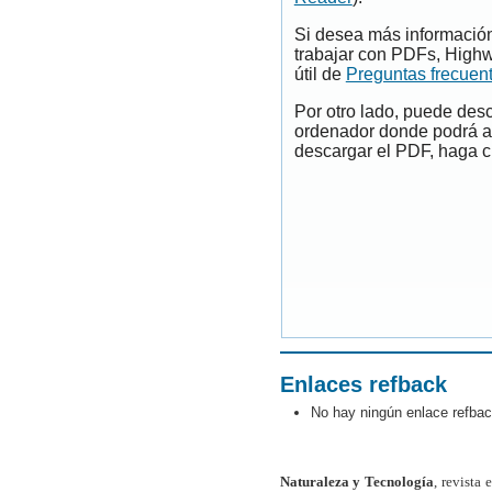
Si desea más información
trabajar con PDFs, Highw
útil de
Preguntas frecuen
Por otro lado, puede des
ordenador donde podrá ab
descargar el PDF, haga cl
Enlaces refback
No hay ningún enlace refbac
Naturaleza y Tecnología
, revista