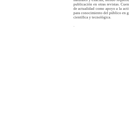
naturales y exactas, siendo requer
publicación en otras revistas. Cue
de actualidad como apoyo a la act
para conocimiento del público en 
científica y tecnológica.
.