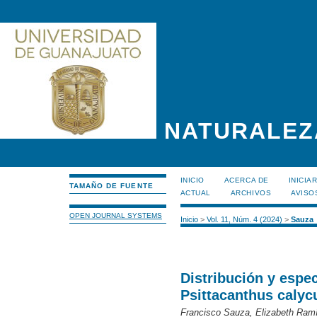
NATURALEZ
INICIO
ACERCA DE
INICIA
TAMAÑO DE FUENTE
ACTUAL
ARCHIVOS
AVISO
OPEN JOURNAL SYSTEMS
Inicio
>
Vol. 11, Núm. 4 (2024)
>
Sauza
Distribución y espe
Psittacanthus calyc
Francisco Sauza, Elizabeth Ram