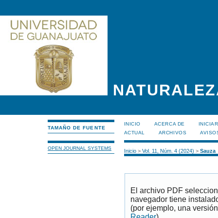
NATURALEZ
INICIO
ACERCA DE
INICIA
TAMAÑO DE FUENTE
ACTUAL
ARCHIVOS
AVISO
OPEN JOURNAL SYSTEMS
Inicio
>
Vol. 11, Núm. 4 (2024)
>
Sauza
El archivo PDF seleccion
navegador tiene instalad
(por ejemplo, una versión
Reader
).