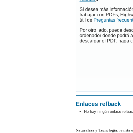
Si desea más información
trabajar con PDFs, Highw
útil de
Preguntas frecuen
Por otro lado, puede des
ordenador donde podrá ab
descargar el PDF, haga cl
Enlaces refback
No hay ningún enlace refbac
Naturaleza y Tecnología
, revista