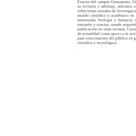
Exactas del campus Guanajuato, Un
su revisión y arbitraje, artículos 
sobre temas actuales de investigaci
mundo científico y académico en l
astronomía, biología y farmacia,
naturales y exactas, siendo requer
publicación en otras revistas. Cue
de actualidad como apoyo a la act
para conocimiento del público en 
científica y tecnológica.
.