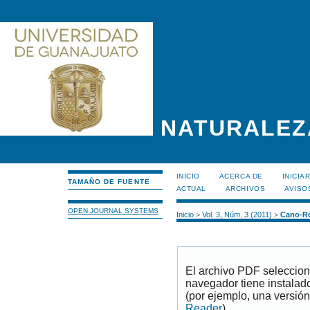
NATURALEZ
INICIO
ACERCA DE
INICIA
TAMAÑO DE FUENTE
ACTUAL
ARCHIVOS
AVISO
OPEN JOURNAL SYSTEMS
Inicio
>
Vol. 3, Núm. 3 (2011)
>
Cano-R
El archivo PDF seleccion
navegador tiene instalad
(por ejemplo, una versión
Reader
).