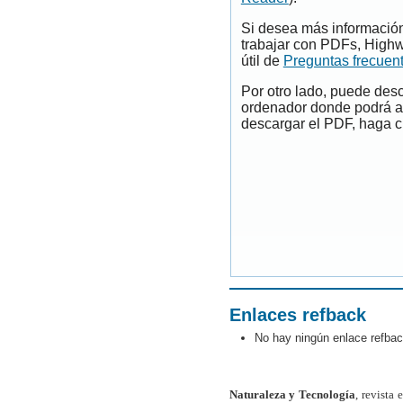
Si desea más información
trabajar con PDFs, Highw
útil de
Preguntas frecuen
Por otro lado, puede des
ordenador donde podrá ab
descargar el PDF, haga cl
Enlaces refback
No hay ningún enlace refbac
Naturaleza y Tecnología
, revista