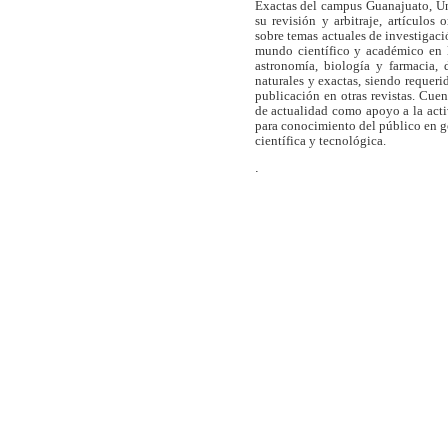
Exactas del campus Guanajuato, Un
su revisión y arbitraje, artículos 
sobre temas actuales de investigaci
mundo científico y académico en l
astronomía, biología y farmacia,
naturales y exactas, siendo requer
publicación en otras revistas. Cue
de actualidad como apoyo a la act
para conocimiento del público en 
científica y tecnológica.
.