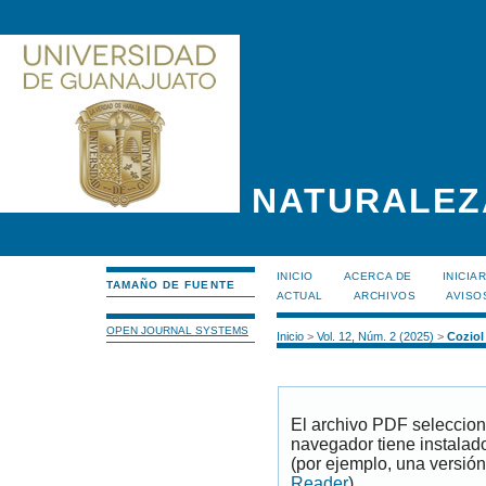
NATURALEZ
INICIO
ACERCA DE
INICIA
TAMAÑO DE FUENTE
ACTUAL
ARCHIVOS
AVISO
OPEN JOURNAL SYSTEMS
Inicio
>
Vol. 12, Núm. 2 (2025)
>
Coziol
El archivo PDF seleccion
navegador tiene instalad
(por ejemplo, una versión
Reader
).