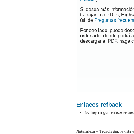
Si desea más información
trabajar con PDFs, Highw
útil de
Preguntas frecuen
Por otro lado, puede des
ordenador donde podrá ab
descargar el PDF, haga cl
Enlaces refback
No hay ningún enlace refbac
Naturaleza y Tecnología
, revista