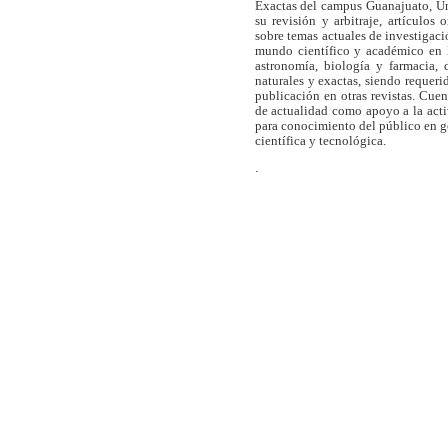
Exactas del campus Guanajuato, Un
su revisión y arbitraje, artículos 
sobre temas actuales de investigaci
mundo científico y académico en l
astronomía, biología y farmacia,
naturales y exactas, siendo requer
publicación en otras revistas. Cue
de actualidad como apoyo a la act
para conocimiento del público en 
científica y tecnológica.
.