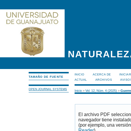
NATURALEZ
INICIO
ACERCA DE
INICIA
TAMAÑO DE FUENTE
ACTUAL
ARCHIVOS
AVISO
OPEN JOURNAL SYSTEMS
Inicio
>
Vol. 12, Núm. 4 (2025)
>
Guerre
El archivo PDF seleccion
navegador tiene instalad
(por ejemplo, una versión
Reader
).