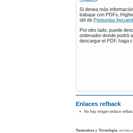
Si desea más información
trabajar con PDFs, Highw
útil de
Preguntas frecuen
Por otro lado, puede des
ordenador donde podrá ab
descargar el PDF, haga cl
Enlaces refback
No hay ningún enlace refbac
Naturaleza y Tecnología
, revista