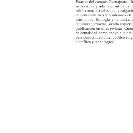
Exactas del campus Guanajuato, Un
su revisión y arbitraje, artículos 
sobre temas actuales de investigaci
mundo científico y académico en l
astronomía, biología y farmacia,
naturales y exactas, siendo requer
publicación en otras revistas. Cue
de actualidad como apoyo a la act
para conocimiento del público en 
científica y tecnológica.
.