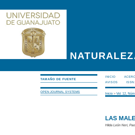
NATURALEZ
INICIO
ACERC
TAMAÑO DE FUENTE
AVISOS
ISSN
OPEN JOURNAL SYSTEMS
Inicio
>
Vol. 12, Núm
LAS MALE
Hilda León Neri, Pa