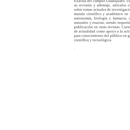
Exactas del campus Guanajuato, Un
su revisión y arbitraje, artículos 
sobre temas actuales de investigaci
mundo científico y académico en l
astronomía, biología y farmacia,
naturales y exactas, siendo requer
publicación en otras revistas. Cue
de actualidad como apoyo a la act
para conocimiento del público en 
científica y tecnológica.
.