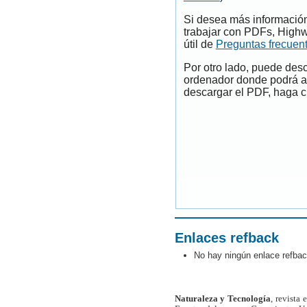
Si desea más información
trabajar con PDFs, Highw
útil de
Preguntas frecuen
Por otro lado, puede des
ordenador donde podrá ab
descargar el PDF, haga cl
Enlaces refback
No hay ningún enlace refbac
Naturaleza y Tecnología
, revista