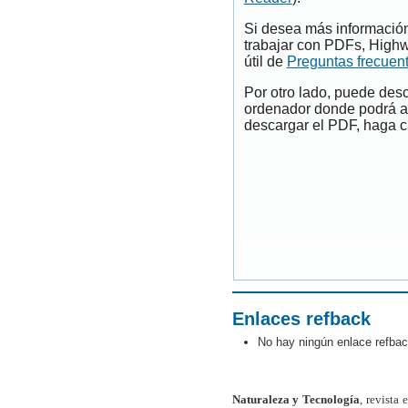
Si desea más información
trabajar con PDFs, Highw
útil de
Preguntas frecuen
Por otro lado, puede des
ordenador donde podrá ab
descargar el PDF, haga cl
Enlaces refback
No hay ningún enlace refbac
Naturaleza y Tecnología
, revista