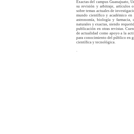
Exactas del campus Guanajuato, Un
su revisión y arbitraje, artículos 
sobre temas actuales de investigaci
mundo científico y académico en l
astronomía, biología y farmacia,
naturales y exactas, siendo requer
publicación en otras revistas. Cue
de actualidad como apoyo a la act
para conocimiento del público en 
científica y tecnológica.
.