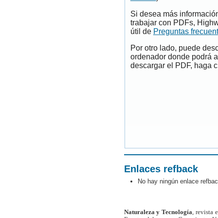
Si desea más información
trabajar con PDFs, Highw
útil de
Preguntas frecuen
Por otro lado, puede des
ordenador donde podrá ab
descargar el PDF, haga cl
Enlaces refback
No hay ningún enlace refbac
Naturaleza y Tecnología
, revista