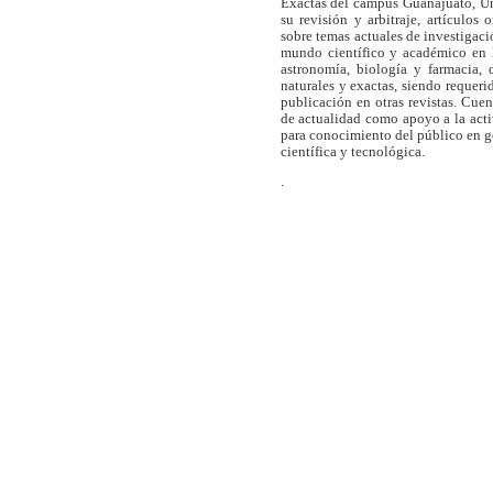
Exactas del campus Guanajuato, Un
su revisión y arbitraje, artículos 
sobre temas actuales de investigaci
mundo científico y académico en l
astronomía, biología y farmacia,
naturales y exactas, siendo requer
publicación en otras revistas. Cue
de actualidad como apoyo a la act
para conocimiento del público en 
científica y tecnológica.
.