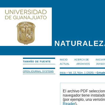
NATURALEZ
INICIO
ACERCA DE
INICIA
TAMAÑO DE FUENTE
ACTUAL
ARCHIVOS
AVISO
OPEN JOURNAL SYSTEMS
Inicio
>
Vol. 13, Núm. 1 (2026)
>
Grisal
El archivo PDF seleccion
navegador tiene instalad
(por ejemplo, una versión
Reader
).