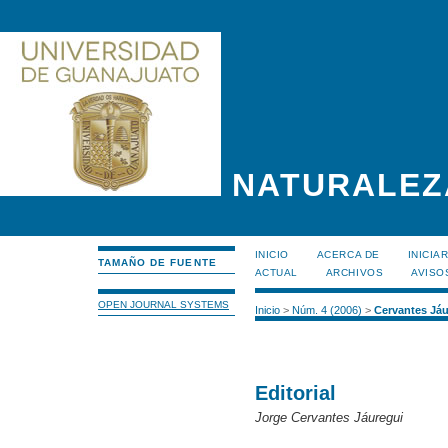
NATURALEZ
INICIO
ACERCA DE
INICIA
TAMAÑO DE FUENTE
ACTUAL
ARCHIVOS
AVISO
OPEN JOURNAL SYSTEMS
Inicio
>
Núm. 4 (2006)
>
Cervantes Jáu
Editorial
Jorge Cervantes Jáuregui