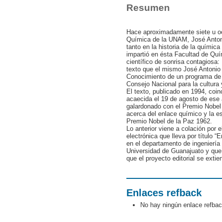
Resumen
Hace aproximadamente siete u oc
Química de la UNAM, José Antoni
tanto en la historia de la quími
impartió en ésta Facultad de Quí
científico de sonrisa contagiosa:
texto que el mismo José Antonio h
Conocimiento de un programa de d
Consejo Nacional para la cultura 
El texto, publicado en 1994, coinc
acaecida el 19 de agosto de ese
galardonado con el Premio Nobel
acerca del enlace químico y la es
Premio Nobel de la Paz 1962.
Lo anterior viene a colación por el
electrónica que lleva por título 
en el departamento de ingeniería
Universidad de Guanajuato y que
que el proyecto editorial se exti
Enlaces refback
No hay ningún enlace refbac