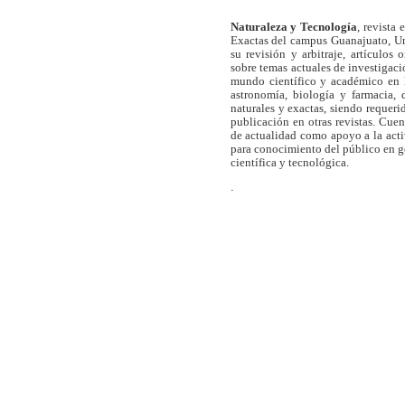
Naturaleza y Tecnología
, revista
Exactas del campus Guanajuato, Un
su revisión y arbitraje, artículos 
sobre temas actuales de investigaci
mundo científico y académico en l
astronomía, biología y farmacia,
naturales y exactas, siendo requer
publicación en otras revistas. Cue
de actualidad como apoyo a la act
para conocimiento del público en 
científica y tecnológica.
.