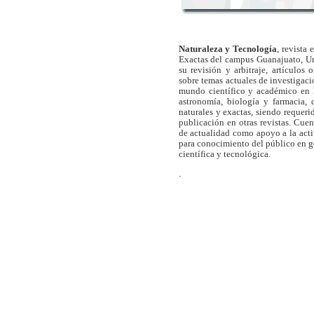
Naturaleza y Tecnología
, revista
Exactas del campus Guanajuato, Un
su revisión y arbitraje, artículos 
sobre temas actuales de investigaci
mundo científico y académico en l
astronomía, biología y farmacia,
naturales y exactas, siendo requer
publicación en otras revistas. Cue
de actualidad como apoyo a la act
para conocimiento del público en 
científica y tecnológica.
.