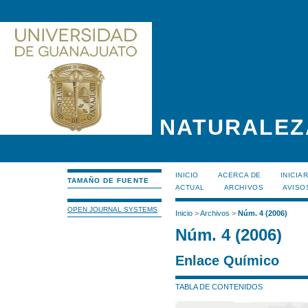
NATURALEZ
INICIO
ACERCA DE
INICIA
TAMAÑO DE FUENTE
ACTUAL
ARCHIVOS
AVISO
OPEN JOURNAL SYSTEMS
Inicio
>
Archivos
>
Núm. 4 (2006)
Núm. 4 (2006)
Enlace Químico
TABLA DE CONTENIDOS