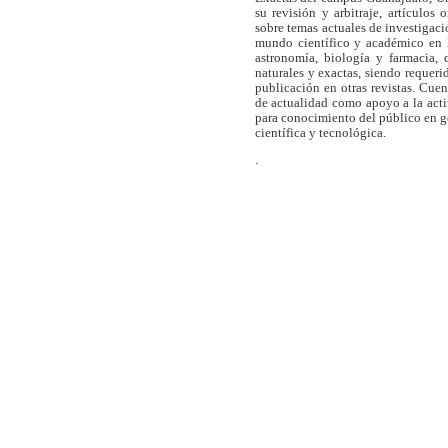
su revisión y arbitraje, artículos 
sobre temas actuales de investigaci
mundo científico y académico en l
astronomía, biología y farmacia,
naturales y exactas, siendo requer
publicación en otras revistas. Cue
de actualidad como apoyo a la act
para conocimiento del público en 
científica y tecnológica.
.