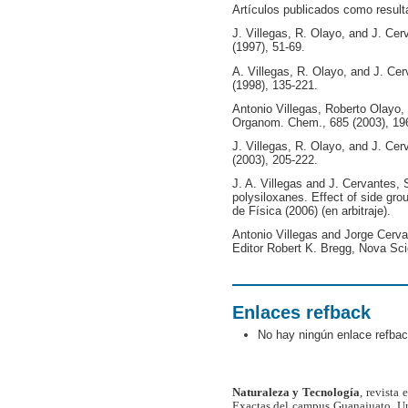
Artículos publicados como result
J. Villegas, R. Olayo, and J. Cer
(1997), 51-69.
A. Villegas, R. Olayo, and J. Ce
(1998), 135-221.
Antonio Villegas, Roberto Olayo, 
Organom. Chem., 685 (2003), 19
J. Villegas, R. Olayo, and J. Cer
(2003), 205-222.
J. A. Villegas and J. Cervantes, S
polysiloxanes. Effect of side gr
de Física (2006) (en arbitraje).
Antonio Villegas and Jorge Cerva
Editor Robert K. Bregg, Nova Sc
Enlaces refback
No hay ningún enlace refbac
Naturaleza y Tecnología
, revista
Exactas del campus Guanajuato, Un