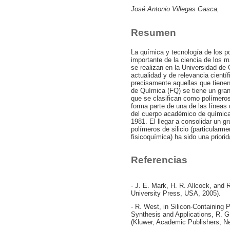
José Antonio Villegas Gasca,
Resumen
La química y tecnología de los 
importante de la ciencia de los m
se realizan en la Universidad de
actualidad y de relevancia cientí
precisamente aquellas que tienen
de Química (FQ) se tiene un gran 
que se clasifican como polímeros
forma parte de una de las líneas
del cuerpo académico de química y
1981. El llegar a consolidar un 
polímeros de silicio (particularm
fisicoquímica) ha sido una prior
Referencias
- J. E. Mark, H. R. Allcock, and 
University Press, USA, 2005).
- R. West, in Silicon-Containing
Synthesis and Applications, R. G
(Kluwer, Academic Publishers, Ne