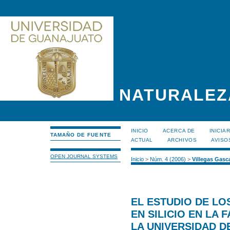
NATURALEZ
INICIO
ACERCA DE
INICIA
TAMAÑO DE FUENTE
ACTUAL
ARCHIVOS
AVISO
OPEN JOURNAL SYSTEMS
Inicio
>
Núm. 4 (2006)
>
Villegas Gasc
EL ESTUDIO DE L
EN SILICIO EN LA 
LA UNIVERSIDAD 