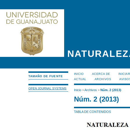
NATURALEZ
INICIO
ACERCA DE
INICIA
TAMAÑO DE FUENTE
ACTUAL
ARCHIVOS
AVISO
OPEN JOURNAL SYSTEMS
Inicio
>
Archivos
>
Núm. 2 (2013)
Núm. 2 (2013)
TABLA DE CONTENIDOS