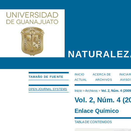
NATURALEZ
INICIO
ACERCA DE
INICIA
TAMAÑO DE FUENTE
ACTUAL
ARCHIVOS
AVISO
OPEN JOURNAL SYSTEMS
Inicio
>
Archivos
>
Vol. 2, Núm. 4 (2009
Vol. 2, Núm. 4 (2
Enlace Químico
TABLA DE CONTENIDOS