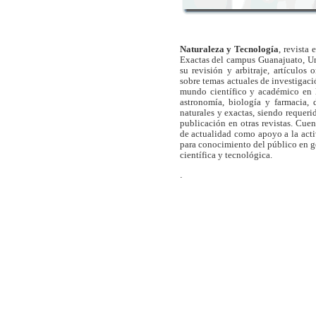
Naturaleza y Tecnología
, revista
Exactas del campus Guanajuato, Un
su revisión y arbitraje, artículos 
sobre temas actuales de investigaci
mundo científico y académico en l
astronomía, biología y farmacia,
naturales y exactas, siendo requer
publicación en otras revistas. Cue
de actualidad como apoyo a la act
para conocimiento del público en 
científica y tecnológica.
.