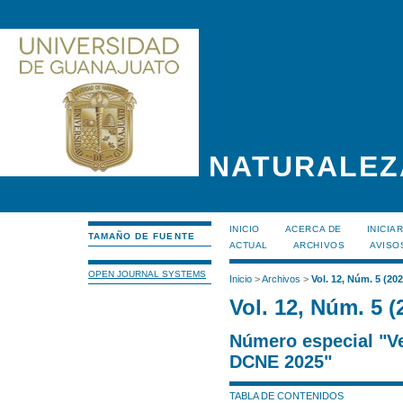
NATURALEZ
INICIO
ACERCA DE
INICIA
TAMAÑO DE FUENTE
ACTUAL
ARCHIVOS
AVISO
OPEN JOURNAL SYSTEMS
Inicio
>
Archivos
>
Vol. 12, Núm. 5 (202
Vol. 12, Núm. 5 (
Número especial "Ve
DCNE 2025"
TABLA DE CONTENIDOS