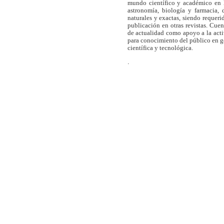
mundo científico y académico en l
astronomía, biología y farmacia,
naturales y exactas, siendo requer
publicación en otras revistas. Cue
de actualidad como apoyo a la act
para conocimiento del público en 
científica y tecnológica.
.