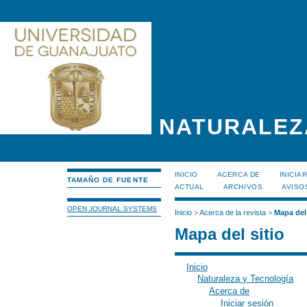
NATURALEZ
INICIO
ACERCA DE
INICIA
TAMAÑO DE FUENTE
ACTUAL
ARCHIVOS
AVISO
OPEN JOURNAL SYSTEMS
Inicio
>
Acerca de la revista
>
Mapa del 
Mapa del sitio
Inicio
Naturaleza y Tecnología
Acerca de
Iniciar sesión