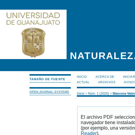
NATURALEZ
INICIO
ACERCA DE
INICIA
TAMAÑO DE FUENTE
ACTUAL
ARCHIVOS
AVISO
OPEN JOURNAL SYSTEMS
Inicio
>
Núm. 1 (2020)
>
Mancera-Valen
El archivo PDF seleccion
navegador tiene instalad
(por ejemplo, una versión
Reader
).