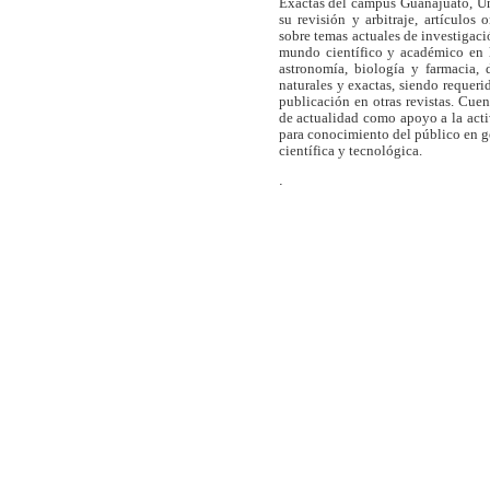
Exactas del campus Guanajuato, Un
su revisión y arbitraje, artículos 
sobre temas actuales de investigaci
mundo científico y académico en l
astronomía, biología y farmacia,
naturales y exactas, siendo requer
publicación en otras revistas. Cue
de actualidad como apoyo a la act
para conocimiento del público en 
científica y tecnológica.
.