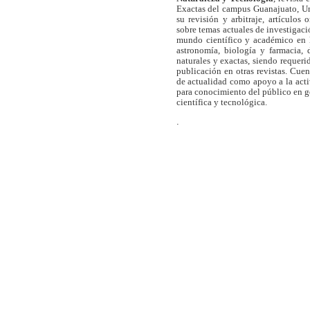
Exactas del campus Guanajuato, Un
su revisión y arbitraje, artículos 
sobre temas actuales de investigaci
mundo científico y académico en l
astronomía, biología y farmacia,
naturales y exactas, siendo requer
publicación en otras revistas. Cue
de actualidad como apoyo a la act
para conocimiento del público en 
científica y tecnológica.
.