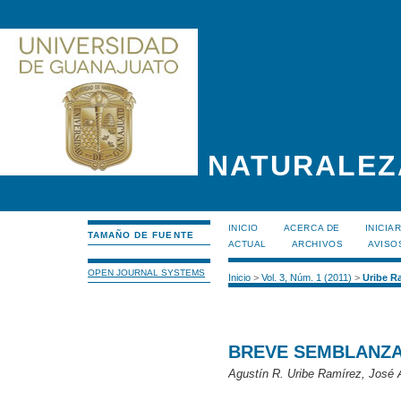
NATURALEZ
INICIO
ACERCA DE
INICIA
TAMAÑO DE FUENTE
ACTUAL
ARCHIVOS
AVISO
OPEN JOURNAL SYSTEMS
Inicio
>
Vol. 3, Núm. 1 (2011)
>
Uribe R
BREVE SEMBLANZA 
Agustín R. Uribe Ramírez, José 