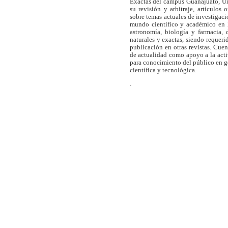
Exactas del campus Guanajuato, Un
su revisión y arbitraje, artículos 
sobre temas actuales de investigaci
mundo científico y académico en l
astronomía, biología y farmacia,
naturales y exactas, siendo requer
publicación en otras revistas. Cue
de actualidad como apoyo a la act
para conocimiento del público en 
científica y tecnológica.
.