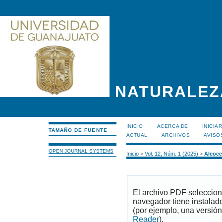
NATURALEZ
INICIO
ACERCA DE
INICIA
TAMAÑO DE FUENTE
ACTUAL
ARCHIVOS
AVISO
OPEN JOURNAL SYSTEMS
Inicio
>
Vol. 12, Núm. 1 (2025)
>
Alcoce
El archivo PDF seleccion
navegador tiene instalad
(por ejemplo, una versión
Reader
).