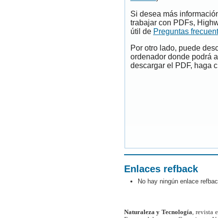
Si desea más información
trabajar con PDFs, Highw
útil de
Preguntas frecuen
Por otro lado, puede des
ordenador donde podrá ab
descargar el PDF, haga cl
Enlaces refback
No hay ningún enlace refbac
Naturaleza y Tecnología
, revista