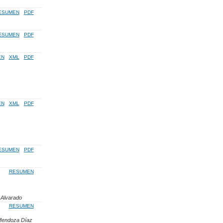
ESUMEN
PDF
ESUMEN
PDF
EN
XML
PDF
EN
XML
PDF
ESUMEN
PDF
RESUMEN
 Alvarado
RESUMEN
 Mendoza Díaz