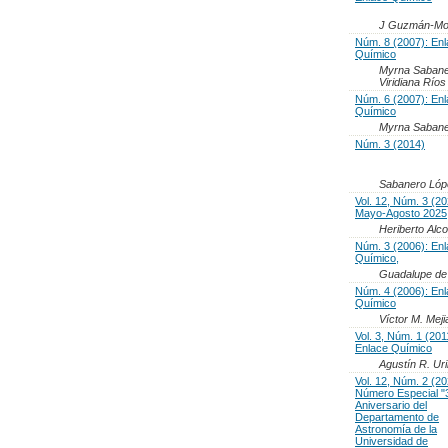
J Guzmán-Mor
Núm. 8 (2007): En
Químico
Myrna Sabaner
Viridiana Río
Núm. 6 (2007): En
Químico
Myrna Sabaner
Núm. 3 (2014)
Sabanero Lópe
Vol. 12, Núm. 3 (20
Mayo-Agosto 2025
Heriberto Alc
Núm. 3 (2006): En
Químico,
Guadalupe de
Núm. 4 (2006): En
Químico
Víctor M. Mej
Vol. 3, Núm. 1 (201
Enlace Químico
Agustín R. Ur
Vol. 12, Núm. 2 (20
Número Especial "
Aniversario del
Departamento de
Astronomía de la
Universidad de