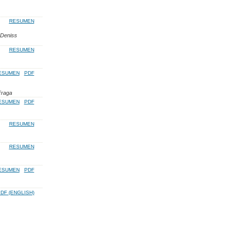
RESUMEN
 Deniss
RESUMEN
ESUMEN
PDF
Fraga
ESUMEN
PDF
RESUMEN
RESUMEN
ESUMEN
PDF
DF (ENGLISH)