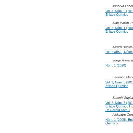
Minerva Lede
Vol. 3, Núm. 2 (201
Enlace Químico
Alan Martín 
Vol. 2, Núm. 1 (200
Enlace Químico
Álvaro Danie
2019: Año 6, Núme
Jorge Armand
Núm. 1 (2020)
Federico Man
Vol. 3, Núm. 3 (201
Enlace Químico
Satoshi Sugit
Vol. 2, Núm. 7 (201
Enlace Químico H
Dr García Soto 1
Alejandro Cor
Núm. 1 (2005): En
Químico