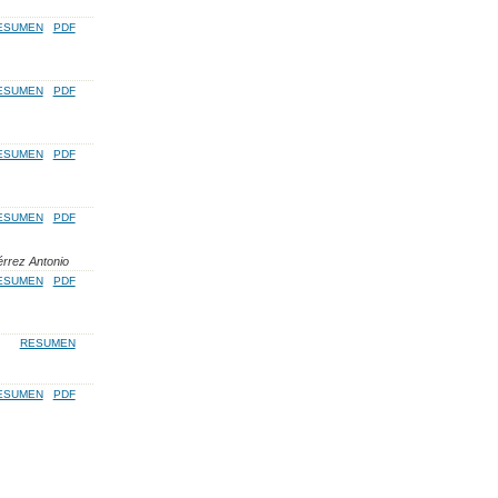
ESUMEN
PDF
ESUMEN
PDF
ESUMEN
PDF
ESUMEN
PDF
érrez Antonio
ESUMEN
PDF
RESUMEN
ESUMEN
PDF