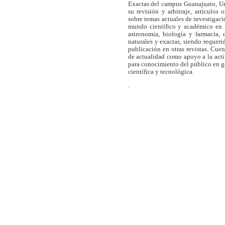
Exactas del campus Guanajuato, Un
su revisión y arbitraje, artículos 
sobre temas actuales de investigaci
mundo científico y académico en l
astronomía, biología y farmacia,
naturales y exactas, siendo requer
publicación en otras revistas. Cue
de actualidad como apoyo a la act
para conocimiento del público en 
científica y tecnológica.
.